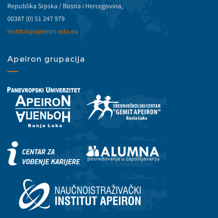
Republika Srpska / Bosna i Hercegovina,
00387 (0) 51 247 979
institut@apeiron-edu.eu
Apeiron grupacija