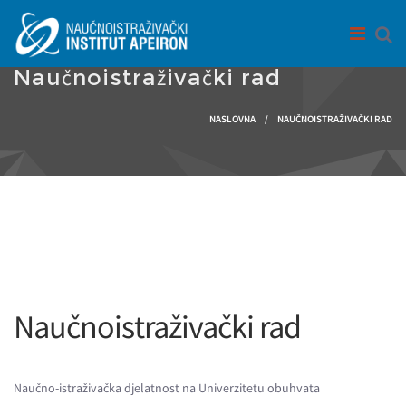
Skip to main content
Naučnoistraživački rad
You are here
NASLOVNA
/
NAUČNOISTRAŽIVAČKI RAD
Naučnoistraživački rad
Naučno-istraživačka djelatnost na Univerzitetu obuhvata