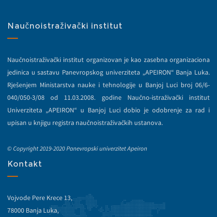
Naučnoistraživački institut
Naučnoistraživački institut organizovan je kao zasebna organizaciona
jedinica u sastavu Panevropskog univerziteta „APEIRON“ Banja Luka.
Rješenjem Ministarstva nauke i tehnologije u Banjoj Luci broj 06/6-
040/050-3/08 od 11.03.2008. godine Naučno-istraživački institut
Univerziteta „APEIRON“ u Banjoj Luci dobio je odobrenje za rad i
upisan u knjigu registra naučnoistraživačkih ustanova.
© Copyright 2019-2020 Panevropski univerzitet Apeiron
Kontakt
Vojvode Pere Krece 13,
78000 Banja Luka,