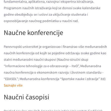
fundamentalna, aplikativna, razvojna i ekspertna istraživanja.
Programom naučnih istraživanja koji se donosi svake kalendarske
godine obezbjeđuju se i uslovi za uključivanje studenata i
osposobljavanje naučnog podmlatka u naučni rad.
Naučne konferencije
Panevropski univerzitet je organizovao i finansirao više međunarodnih
naučnih konferencija od kojih se pojedine održavaju svake godine kao
stalni međunarodni naučni skupovi (Naučno-stručni skup
“Informacione tehnologije za e-obrazovanje – IteO”, Međunarodna
naučna konferencija o ekonomskom razvoju i životnom standardu -
“EDASOL”; Međunarodna konferencija “Sportske nauke i zdravlje’’ itd)
Saznajte više
Naučni časopisi