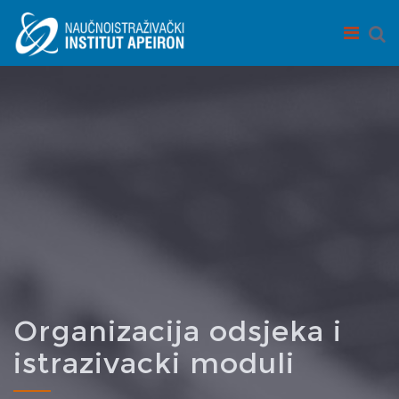
Skip to main content
Organizacija odsjeka i
istrazivacki moduli