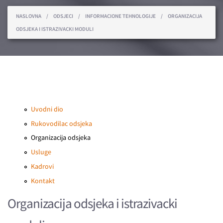
You are here
NASLOVNA
/
ODSJECI
/
INFORMACIONE TEHNOLOGIJE
/
ORGANIZACIJA
ODSJEKA I ISTRAZIVACKI MODULI
Uvodni dio
Rukovodilac odsjeka
Organizacija odsjeka
Usluge
Kadrovi
Kontakt
Organizacija odsjeka i istrazivacki