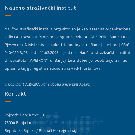
Naučnoistraživački institut
Naučnoistraživački institut organizovan je kao zasebna organizaciona
jedinica u sastavu Panevropskog univerziteta „APEIRON“ Banja Luka.
Rješenjem Ministarstva nauke i tehnologije u Banjoj Luci broj 06/6-
040/050-3/08 od 11.03.2008. godine Naučno-istraživački institut
Univerziteta „APEIRON“ u Banjoj Luci dobio je odobrenje za rad i
upisan u knjigu registra naučnoistraživačkih ustanova.
© Copyright 2019-2020 Panevropski univerzitet Apeiron
Kontakt
Vojvode Pere Krece 13,
78000 Banja Luka,
Republika Srpska / Bosna i Hercegovina,