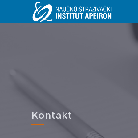
Skip to main content
Kontakt
You are here