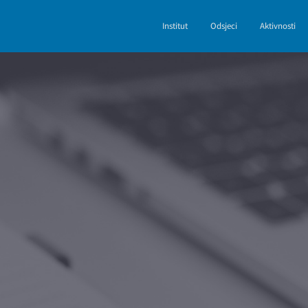
Institut
Odsjeci
Aktivnosti