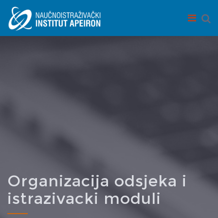
Skip to main content
Organizacija odsjeka i
istrazivacki moduli