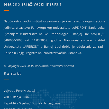
Naučnoistraživački institut
Naučnoistraživački institut organizovan je kao zasebna organizaciona
jedinica u sastavu Panevropskog univerziteta „APEIRON“ Banja Luka.
Rješenjem Ministarstva nauke i tehnologije u Banjoj Luci broj 06/6-
040/050-3/08 od 11.03.2008. godine Naučno-istraživački institut
Univerziteta „APEIRON“ u Banjoj Luci dobio je odobrenje za rad i
upisan u knjigu registra naučnoistraživačkih ustanova.
© Copyright 2019-2020 Panevropski univerzitet Apeiron
Kontakt
Vojvode Pere Krece 13,
78000 Banja Luka,
Republika Srpska / Bosna i Hercegovina,