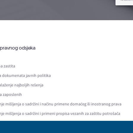
 pravnog odsjeka
a zastita
a dokumenata javnih politika
laženje najboljih rešenja
 zaposlenih
je mišljenja o sadržini i načinu primene domaćeg ili inostranog prava
je mišljenja o sadržini i primeni propisa vezanih za zaštitu potrošača