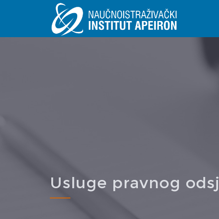
Skip to main content
Usluge pravnog ods
You are here