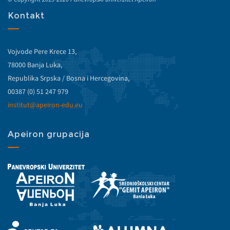
Kontakt
Vojvode Pere Krece 13,
78000 Banja Luka,
Republika Srpska / Bosna i Hercegovina,
00387 (0) 51 247 979
institut@apeiron-edu.eu
Apeiron grupacija