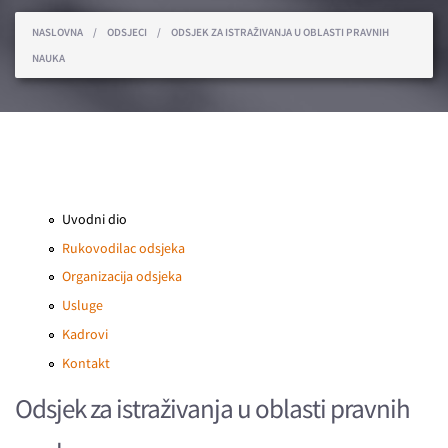
You are here
NASLOVNA
/
ODSJECI
/
ODSJEK ZA ISTRAŽIVANJA U OBLASTI PRAVNIH
NAUKA
Uvodni dio
Rukovodilac odsjeka
Organizacija odsjeka
Usluge
Kadrovi
Kontakt
Odsjek za istraživanja u oblasti pravnih