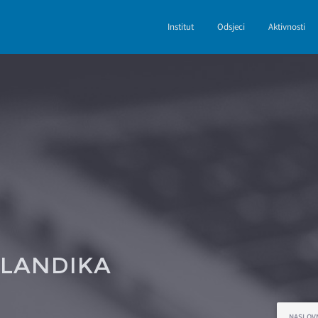
Institut
Odsjeci
Aktivnosti
 LANDIKA
NASLOV