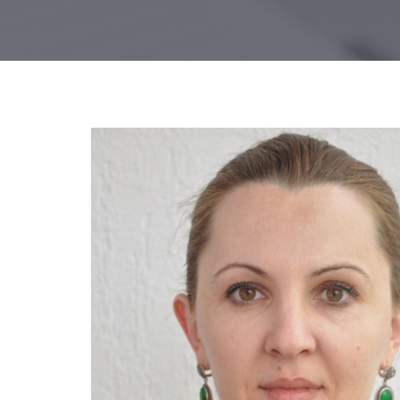
90348.jpg