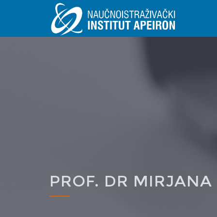
Skip to main content
PROF. DR MIRJANA
You are here