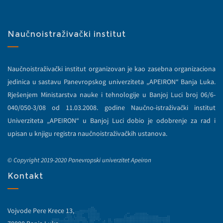
Naučnoistraživački institut
Naučnoistraživački institut organizovan je kao zasebna organizaciona
jedinica u sastavu Panevropskog univerziteta „APEIRON“ Banja Luka.
Rješenjem Ministarstva nauke i tehnologije u Banjoj Luci broj 06/6-
040/050-3/08 od 11.03.2008. godine Naučno-istraživački institut
Univerziteta „APEIRON“ u Banjoj Luci dobio je odobrenje za rad i
upisan u knjigu registra naučnoistraživačkih ustanova.
© Copyright 2019-2020 Panevropski univerzitet Apeiron
Kontakt
Vojvode Pere Krece 13,