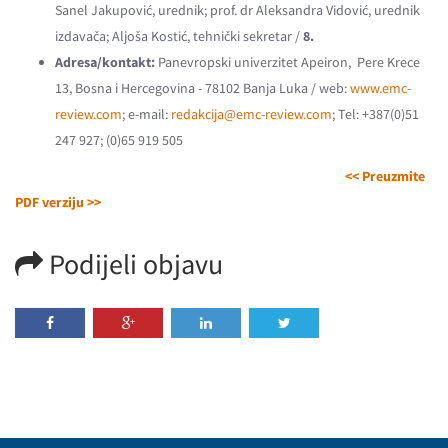
Sanel Jakupović, urednik; prof. dr Aleksandra Vidović, urednik
izdavača; Aljoša Kostić, tehnički sekretar /
8.
Adresa/kontakt:
Panevropski univerzitet Apeiron, Pere Krece
13, Bosna i Hercegovina - 78102 Banja Luka / web:
www.emc-
review.com
; e-mail:
redakcija@emc-review.com
; Tel: +387(0)51
247 927; (0)65 919 505
<< Preuzmite
PDF verziju >>
Podijeli objavu