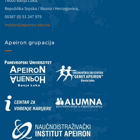
78000 Banja Luka,
Republika Srpska / Bosna i Hercegovina,
00387 (0) 51 247 979
institut@apeiron-edu.eu
Apeiron grupacija