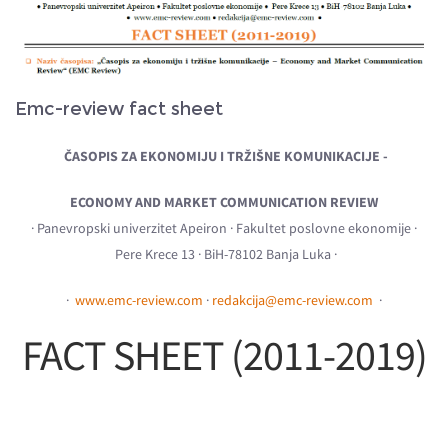
Emc-review fact sheet
ČASOPIS ZA EKONOMIJU I TRŽIŠNE KOMUNIKACIJE -
ECONOMY AND MARKET COMMUNICATION REVIEW
· Panevropski univerzitet Apeiron · Fakultet poslovne ekonomije ·
Pere Krece 13 · BiH-78102 Banja Luka ·
·
www.emc-review.com
·
redakcija@emc-review.com
·
FACT SHEET (2011-2019)